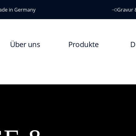
ade in Germany
Gravur 
Über uns
Produkte
D