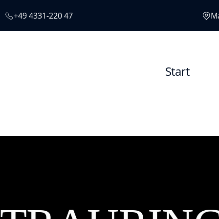
+49 4331-220 47
M
Start