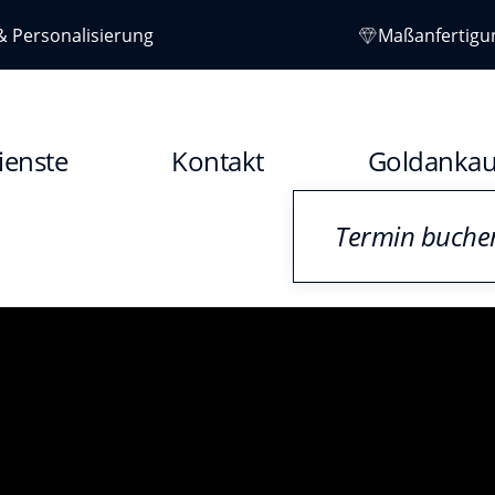
& Personalisierung
Maßanfertigu
ienste
Kontakt
Goldankau
Termin buche