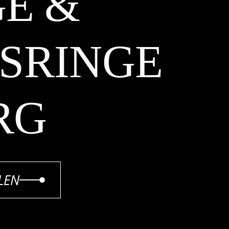
E &
SRINGE
RG
LEN