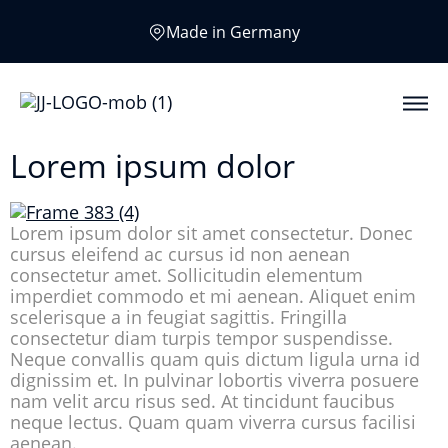
Made in Germany
Lorem ipsum dolor
Lorem ipsum dolor sit amet consectetur. Donec
cursus eleifend ac cursus id non aenean
consectetur amet. Sollicitudin elementum
imperdiet commodo et mi aenean. Aliquet enim
scelerisque a in feugiat sagittis. Fringilla
consectetur diam turpis tempor suspendisse.
Neque convallis quam quis dictum ligula urna id
dignissim et. In pulvinar lobortis viverra posuere
nam velit arcu risus sed. At tincidunt faucibus
neque lectus. Quam quam viverra cursus facilisi
aenean.