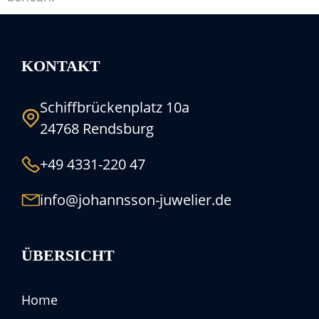
KONTAKT
Schiffbrückenplatz 10a
24768 Rendsburg
+49 4331-220 47
info@johannsson-juwelier.de
ÜBERSICHT
Home